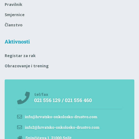
Pravilnik
Smjernice
Članstvo
Aktivnosti
Registar za rak
Obrazovanje i trening
tel/fax
021 556 129 / 021 556 460
info@hrvatsko-onkolosko-drustvo.com
info2@hrvatsko-onkolosko-drustvo.com
Spinčićeva 1, 21000 Split