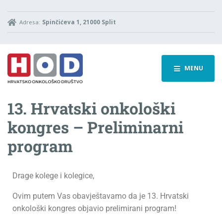
Adresa:
Spinčićeva 1, 21000 Split
MENU
13. Hrvatski onkološki
kongres – Preliminarni
program
Drage kolege i kolegice,
Ovim putem Vas obavještavamo da je 13. Hrvatski
onkološki kongres objavio prelimirani program!