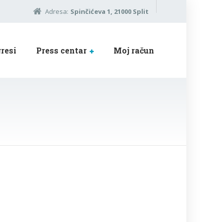
Adresa:
Spinčićeva 1, 21000 Split
resi
Press centar
Moj račun