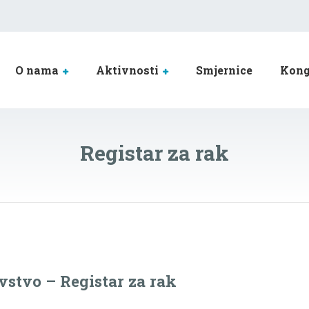
O nama
Aktivnosti
Smjernice
Kong
Registar za rak
vstvo – Registar za rak