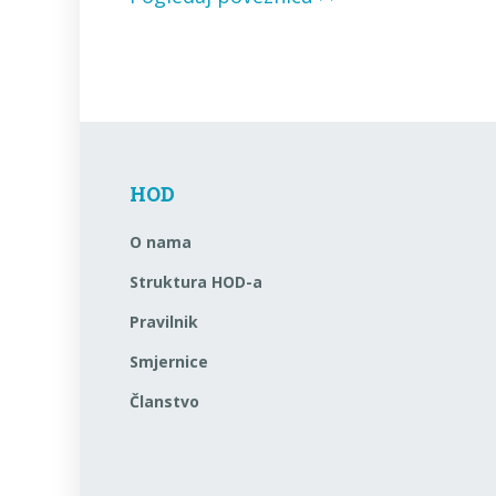
HOD
O nama
Struktura HOD-a
Pravilnik
Smjernice
Članstvo