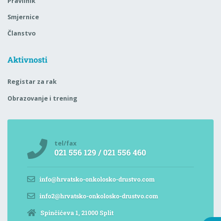
Pravilnik
Smjernice
Članstvo
Aktivnosti
Registar za rak
Obrazovanje i trening
tel/fax
021 556 129 / 021 556 460
info@hrvatsko-onkolosko-drustvo.com
info2@hrvatsko-onkolosko-drustvo.com
Spinčićeva 1, 21000 Split