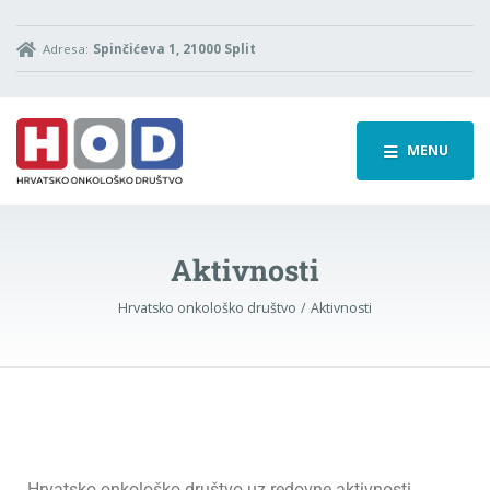
Adresa:
Spinčićeva 1, 21000 Split
MENU
Aktivnosti
Hrvatsko onkološko društvo
Aktivnosti
Hrvatsko onkološko društvo uz redovne aktivnosti