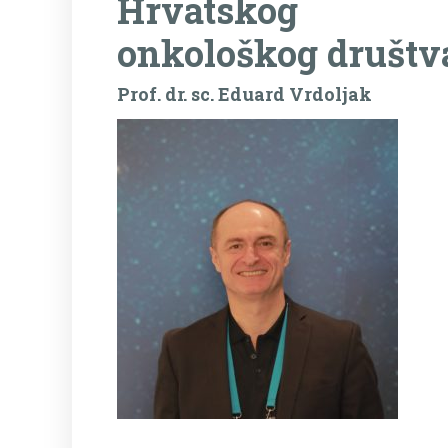
Hrvatskog
onkološkog društv
Prof. dr. sc. Eduard Vrdoljak