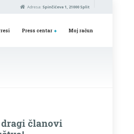
Adresa:
Spinčićeva 1, 21000 Split
resi
Press centar
Moj račun
 dragi članovi