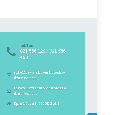
tel/fax
021 556 129 / 021 556
460
info@hrvatsko-onkolosko-
drustvo.com
info2@hrvatsko-onkolosko-
drustvo.com
Spinčićeva 1, 21000 Split